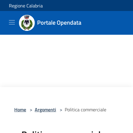
Salta al contenuto principale
Regione Calabria
Portale Opendata
Home
>
Argomenti
>
Politica commerciale