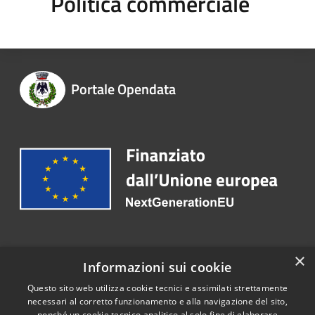
Politica commerciale
Portale Opendata
Recapiti e contatti
×
Informazioni sui cookie
Pec:
protocollo.bonifati@asmepec.it
Questo sito web utilizza cookie tecnici e assimilati strettamente
necessari al corretto funzionamento e alla navigazione del sito,
nonché un cookie tecnico analitico al solo fine di elaborare